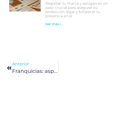
Registrar tu marca y eslogan es un
paso crucial para asegurar su
protección legal y fortalecer tu
presencia en el
leer más »
Anterior
Franquicias: aspectos legales a considerar antes de expandir tu negocio