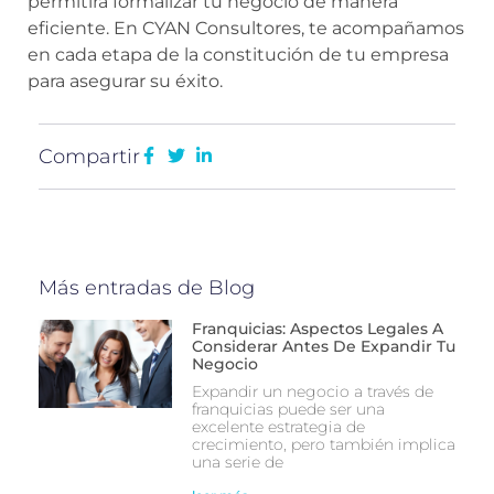
permitirá formalizar tu negocio de manera
eficiente. En CYAN Consultores, te acompañamos
en cada etapa de la constitución de tu empresa
para asegurar su éxito.
Compartir
Más entradas de Blog
Franquicias: Aspectos Legales A
Considerar Antes De Expandir Tu
Negocio
Expandir un negocio a través de
franquicias puede ser una
excelente estrategia de
crecimiento, pero también implica
una serie de